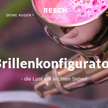
DEINE AUGEN
ÜBER UNS
rillenkonfigurat
- die Lust am leichten Sehen