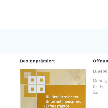
Designprämiert
Öffnun
Lünebu
Montag 
Di. -Fr.
Sa. 9.