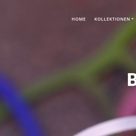
Skip
to
content
HOME
KOLLEKTIONEN
B