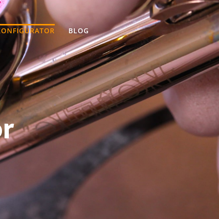
KONFIGURATOR
BLOG
or