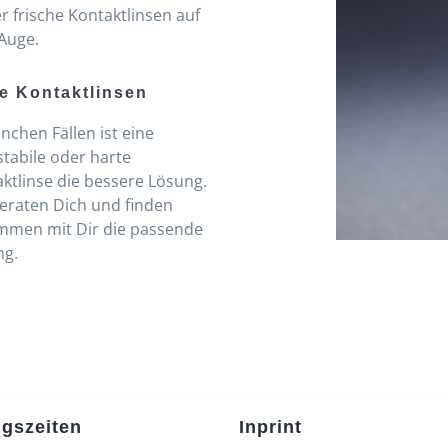
 frische Kontaktlinsen auf
Auge.
e Kontaktlinsen
nchen Fällen ist eine
tabile oder harte
ktlinse die bessere Lösung.
eraten Dich und finden
mmen mit Dir die passende
ng.
gszeiten
Inprint