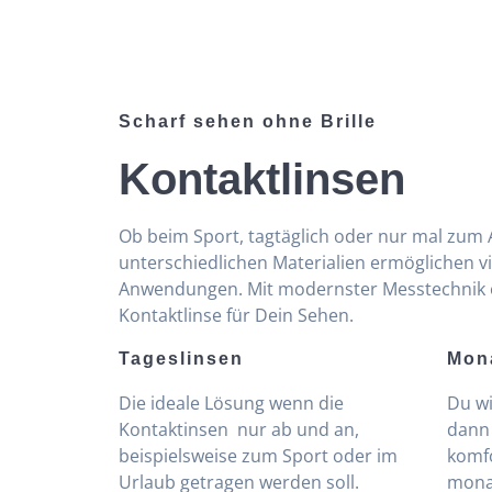
Scharf sehen ohne Brille
Kontaktlinsen
Ob beim Sport, tagtäglich oder nur mal zum 
unterschiedlichen Materialien ermöglichen v
Anwendungen. Mit modernster Messtechnik e
Kontaktlinse für Dein Sehen.
Tageslinsen
Mon
Die ideale Lösung wenn die
Du wi
Kontaktinsen nur ab und an,
dann 
beispielsweise zum Sport oder im
komf
Urlaub getragen werden soll.
mona