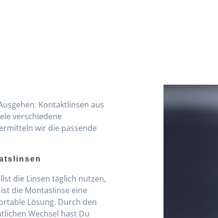
Ausgehen. Kontaktlinsen aus
iele verschiedene
rmitteln wir die passende
atslinsen
llst die Linsen täglich nutzen,
ist die Montaslinse eine
ortable Lösung. Durch den
tlichen Wechsel hast Du