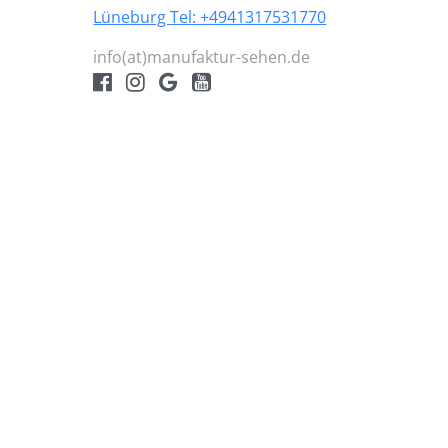
Lüneburg Tel: +4941317531770
info(at)manufaktur-sehen.de