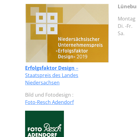
Lünebu
Montag 
Di. -Fr.
Sa. 9.
Erfolgsfaktor Design
–
Staatspreis des Landes
Niedersachsen
Bild und Fotodesign :
Foto-Resch Adendorf